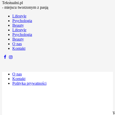
Tekstualni.pl
- miejscu tworzonym z pasją
Lifestyle
Psychologia
Beauty
Lifestyle
Psychologia
Beauty
O nas
Kontakt
O nas
Kontakt
Polityka prywatności
T