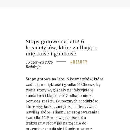
Stopy gotowe na lato! 6
kosmetyków, które zadbają o
miękkość i gładkość
13 czerwca 2025
BEAUTY
Redakcja
Stopy gotowe na lato! 6 kosmetyków, które
zadbają o miękkość i gładkość Chcesz, by
twoje stopy wyglądały perfekcyjnie w
sandałach i klapkach? Zadbaj o nie z
pomocą sześciu skutecznych produktów,
które wygładzą, zmiękczą i intensywnie
nawilżą skórę, eliminując zrogowacenia i
szorstkość. Przez większość roku
traktujemy stopy jak narzędzie do
przemieszczania się i dopiero wraz z