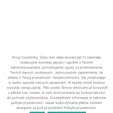
Drogi Czytelniku, Żeby móc dalej dostarczać Ci materiały
redakcyjne wysokiej jakości i zgodne z Twoimi
zainteresowaniami, potrzebujemy zgody na przetwarzanie
Twoich danych osobowych. Jednocześnie zapewniamy, że
dbamy o Twoją prywatność i bezpieczeństwo, nie zwiększając
INSTAGRAM
w żaden sposób naszych uprawnień. W każdej chwili możesz
FACEBOOK
wycofać swoją zgodę. Pliki cookie Strona tekstualni.pl korzysta
z plików tzw. cookie, w celu dostosowania jej funkcjonalności
do potrzeb użytkowników. Szczegółowe informacje w zakresie
Tekstualni © 2026. Wszystkie prawa
polityki prywatności i zasad wykorzystania plików cookies
dostępne są pod przyciskiem Polityka prywatności.
zastrzeżone.