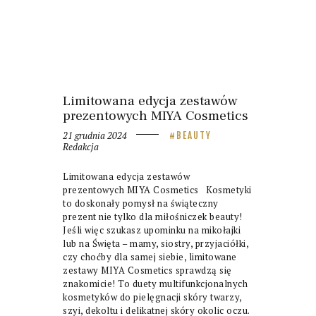
Limitowana edycja zestawów
prezentowych MIYA Cosmetics
21 grudnia 2024
BEAUTY
Redakcja
Limitowana edycja zestawów
prezentowych MIYA Cosmetics Kosmetyki
to doskonały pomysł na świąteczny
prezent nie tylko dla miłośniczek beauty!
Jeśli więc szukasz upominku na mikołajki
lub na Święta – mamy, siostry, przyjaciółki,
czy choćby dla samej siebie, limitowane
zestawy MIYA Cosmetics sprawdzą się
znakomicie! To duety multifunkcjonalnych
kosmetyków do pielęgnacji skóry twarzy,
szyi, dekoltu i delikatnej skóry okolic oczu.