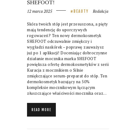
SHEFOOT!
12 marca 2025
Redakcja
BEAUTY
Skóra twoich stóp jest przesuszona, a pięty
mają tendencję do uporczywych
rogowaceń? Ten nowy dermokosmetyk
SHEFOOT odczuwalnie zmiękczy i
wygładzi naskórek – poprawę zauważysz
już po 1 aplikacji! Doceniając dobroczynne
działanie mocznika marka SHEFOOT
powiększa ofertę dermokosmetyków z serii
Kuracja z mocznikiem o Silnie
zmiękczające serum-preparat do stóp. Ten
dermokosmetyk bazujący na 50%
kompleksie mocznikowym łączącym
złuszczające właściwości mocznika oraz…
READ MORE