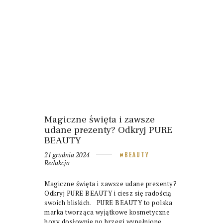
Magiczne święta i zawsze
udane prezenty? Odkryj PURE
BEAUTY
21 grudnia 2024
BEAUTY
Redakcja
Magiczne święta i zawsze udane prezenty?
Odkryj PURE BEAUTY i ciesz się radością
swoich bliskich. PURE BEAUTY to polska
marka tworząca wyjątkowe kosmetyczne
boxy dosłownie po brzegi wypełnione