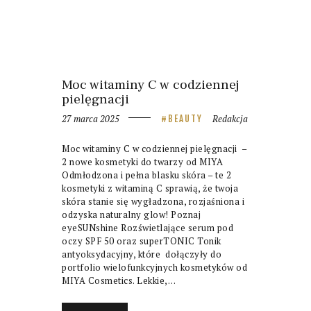
Moc witaminy C w codziennej
pielęgnacji
27 marca 2025
Redakcja
BEAUTY
Moc witaminy C w codziennej pielęgnacji –
2 nowe kosmetyki do twarzy od MIYA
Odmłodzona i pełna blasku skóra – te 2
kosmetyki z witaminą C sprawią, że twoja
skóra stanie się wygładzona, rozjaśniona i
odzyska naturalny glow! Poznaj
eyeSUNshine Rozświetlające serum pod
oczy SPF 50 oraz superTONIC Tonik
antyoksydacyjny, które dołączyły do
portfolio wielofunkcyjnych kosmetyków od
MIYA Cosmetics. Lekkie,…