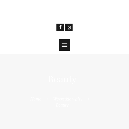
Beauty
Home
Wszystkie wpisy
Beauty