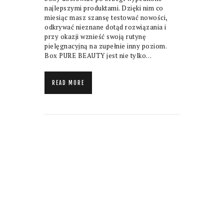
najlepszymi produktami. Dzięki nim co
miesiąc masz szansę testować nowości,
odkrywać nieznane dotąd rozwiązania i
przy okazji wznieść swoją rutynę
pielęgnacyjną na zupełnie inny poziom.
Box PURE BEAUTY jest nie tylko…
READ MORE