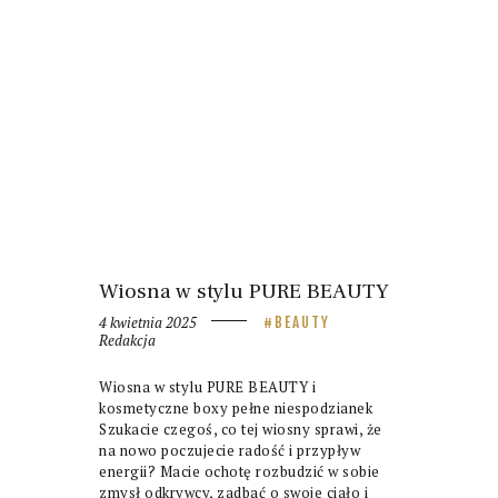
Wiosna w stylu PURE BEAUTY
4 kwietnia 2025
BEAUTY
Redakcja
Wiosna w stylu PURE BEAUTY i
kosmetyczne boxy pełne niespodzianek
Szukacie czegoś, co tej wiosny sprawi, że
na nowo poczujecie radość i przypływ
energii? Macie ochotę rozbudzić w sobie
zmysł odkrywcy, zadbać o swoje ciało i