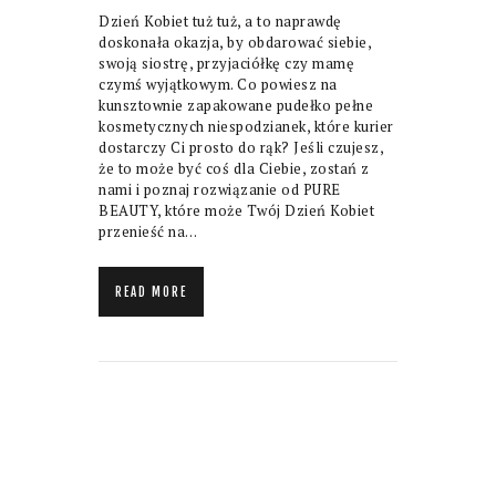
Dzień Kobiet tuż tuż, a to naprawdę
doskonała okazja, by obdarować siebie,
swoją siostrę, przyjaciółkę czy mamę
czymś wyjątkowym. Co powiesz na
kunsztownie zapakowane pudełko pełne
kosmetycznych niespodzianek, które kurier
dostarczy Ci prosto do rąk? Jeśli czujesz,
że to może być coś dla Ciebie, zostań z
nami i poznaj rozwiązanie od PURE
BEAUTY, które może Twój Dzień Kobiet
przenieść na…
READ MORE