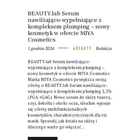
BEAUTY.lab Serum
nawilżająco-wypełniające z
kompleksem plumping – nowy
kosmetyk w ofercie MIYA
Cosmetics
1 grudnia 2024
Redakcja
BEAUTY
BEAUTY.lab Serum nawilżająco-
wypełniające z kompleksem plumping –
nowy kosmetyk w ofercie MIYA Cosmetics
Marka MIYA Cosmetics powiększa swoją
ofertę o BEAUTY.lab Serum nawilżająco-
wypełniające z kompleksem plumping 2,5%
(PGA +GAG). Nowe serum do skóry twarzy,
szyi, dekoltu i okolic oczu, idealnie wpisuje
się ofertę multifunkcjonalnych
kosmetyków, charakterystycznych dla tej
marki. Sprawdź, jak działa na skórę i
dlaczego warto go włączyć…