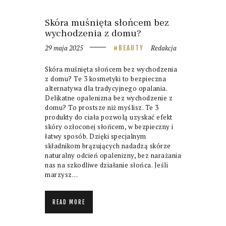
Skóra muśnięta słońcem bez
wychodzenia z domu?
29 maja 2025
Redakcja
BEAUTY
Skóra muśnięta słońcem bez wychodzenia
z domu? Te 3 kosmetyki to bezpieczna
alternatywa dla tradycyjnego opalania.
Delikatne opalenizna bez wychodzenie z
domu? To prostsze niż myślisz. Te 3
produkty do ciała pozwolą uzyskać efekt
skóry ozłoconej słońcem, w bezpieczny i
łatwy sposób. Dzięki specjalnym
składnikom brązujących nadadzą skórze
naturalny odcień opalenizny, bez narażania
nas na szkodliwe działanie słońca. Jeśli
marzysz…
READ MORE