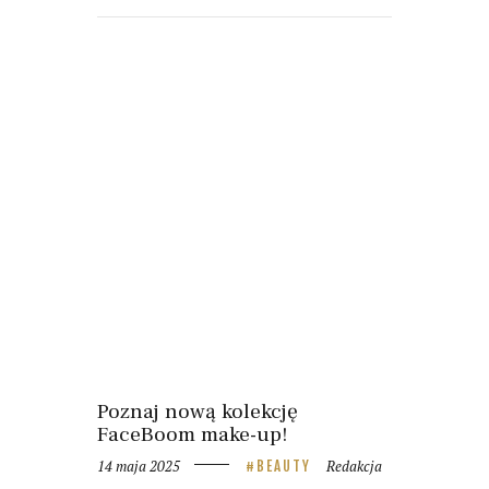
Poznaj nową kolekcję
FaceBoom make-up!
14 maja 2025
Redakcja
BEAUTY