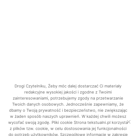
Drogi Czytelniku, Żeby móc dalej dostarczać Ci materiały
redakcyjne wysokiej jakości i zgodne z Twoimi
zainteresowaniami, potrzebujemy zgody na przetwarzanie
Twoich danych osobowych. Jednocześnie zapewniamy, że
dbamy o Twoją prywatność i bezpieczeństwo, nie zwiększając
INSTAGRAM
w żaden sposób naszych uprawnień. W każdej chwili możesz
FACEBOOK
wycofać swoją zgodę. Pliki cookie Strona tekstualni.pl korzysta
z plików tzw. cookie, w celu dostosowania jej funkcjonalności
do potrzeb użytkowników. Szczegółowe informacje w zakresie