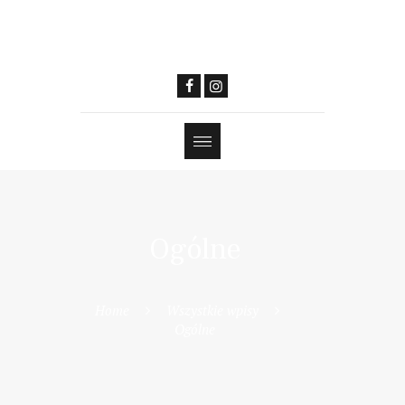
Ogólne
Home
Wszystkie wpisy
Ogólne