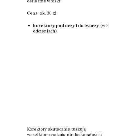
delikatne włoski.
Cena: ok. 36 zł
korektory pod oczy i do twarzy
(w 3
odcieniach),
Korektory skutecznie tuszują
wszelkiego rodzaju niedoskonałości i