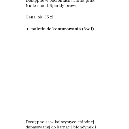
Dostępne w odcieniach: Think pink,
Nude mood, Sparkly brown
Cena: ok. 35 zł
paletki do konturowania (3 w 1)
Dostępne są w kolorystyce chłodnej –
dopasowanej do karnacji blondynek i