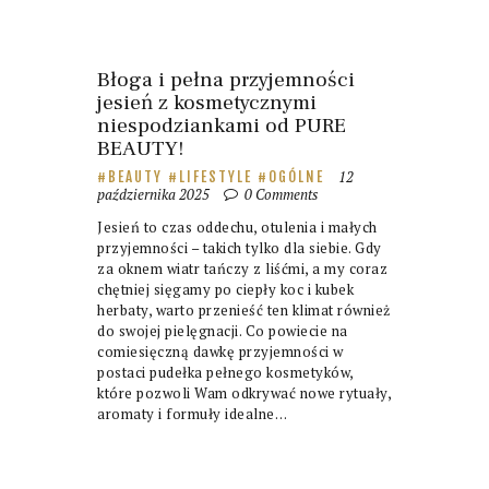
Błoga i pełna przyjemności
jesień z kosmetycznymi
niespodziankami od PURE
BEAUTY!
12
BEAUTY
LIFESTYLE
OGÓLNE
października 2025
0
Comments
Jesień to czas oddechu, otulenia i małych
przyjemności – takich tylko dla siebie. Gdy
za oknem wiatr tańczy z liśćmi, a my coraz
chętniej sięgamy po ciepły koc i kubek
herbaty, warto przenieść ten klimat również
do swojej pielęgnacji. Co powiecie na
comiesięczną dawkę przyjemności w
postaci pudełka pełnego kosmetyków,
które pozwoli Wam odkrywać nowe rytuały,
aromaty i formuły idealne…