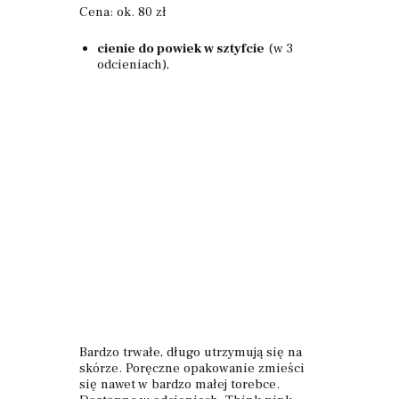
Cena: ok. 80 zł
cienie do powiek w sztyfcie
(w 3
odcieniach),
Bardzo trwałe, długo utrzymują się na
skórze. Poręczne opakowanie zmieści
się nawet w bardzo małej torebce.