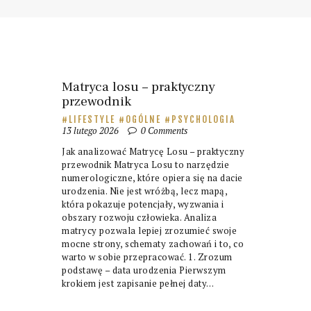
Matryca losu – praktyczny
przewodnik
LIFESTYLE
OGÓLNE
PSYCHOLOGIA
13 lutego 2026
0
Comments
Jak analizować Matrycę Losu – praktyczny
przewodnik Matryca Losu to narzędzie
numerologiczne, które opiera się na dacie
urodzenia. Nie jest wróżbą, lecz mapą,
która pokazuje potencjały, wyzwania i
obszary rozwoju człowieka. Analiza
matrycy pozwala lepiej zrozumieć swoje
mocne strony, schematy zachowań i to, co
warto w sobie przepracować. 1. Zrozum
podstawę – data urodzenia Pierwszym
krokiem jest zapisanie pełnej daty…