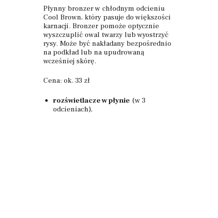
Płynny bronzer w chłodnym odcieniu
Cool Brown, który pasuje do większości
karnacji. Bronzer pomoże optycznie
wyszczuplić owal twarzy lub wyostrzyć
rysy. Może być nakładany bezpośrednio
na podkład lub na upudrowaną
wcześniej skórę.
Cena: ok. 33 zł
rozświetlacze w płynie
(w 3
odcieniach),