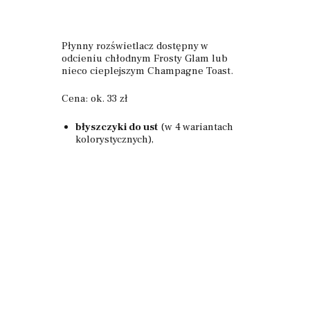
Płynny rozświetlacz dostępny w
odcieniu chłodnym Frosty Glam lub
nieco cieplejszym Champagne Toast.
Cena: ok. 33 zł
błyszczyki do ust
(w 4 wariantach
kolorystycznych),