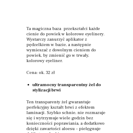
Ta magiczna baza przekształci każde
cienie do powiek w kolorowe eyelinery.
Wystarczy zanurzyć aplikator z
pędzelkiem w bazie, a następnie
wymieszać z dowolnym cieniem do
powiek, by zmienić go w trwały,
kolorowy eyeliner.
Cena: ok. 32 zł
ultramocny transparentny żel do
stylizacji brwi
Ten transparenty żel gwarantuje
perfekcyjny kształt brwi z efektem
laminacji. Szybko schnie, nie rozmazuje
się i wytrzymuje wiele godzin bez
konieczności poprawiania, a dodatkowo
dzięki zawartości aloesu – pielęgnuje