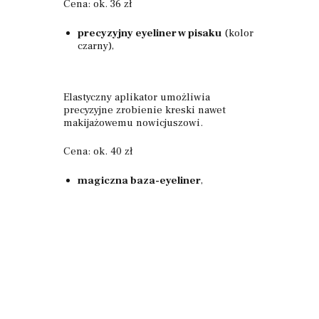
Cena: ok. 36 zł
precyzyjny eyeliner w pisaku
(kolor
czarny),
Elastyczny aplikator umożliwia
precyzyjne zrobienie kreski nawet
makijażowemu nowicjuszowi.
Cena: ok. 40 zł
magiczna baza-eyeliner
,