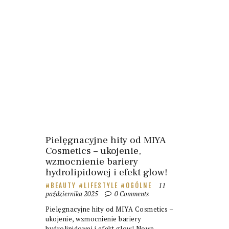
Pielęgnacyjne hity od MIYA
Cosmetics – ukojenie,
wzmocnienie bariery
hydrolipidowej i efekt glow!
11
BEAUTY
LIFESTYLE
OGÓLNE
października 2025
0
Comments
Pielęgnacyjne hity od MIYA Cosmetics –
ukojenie, wzmocnienie bariery
hydrolipidowej i efekt glow! Nowe