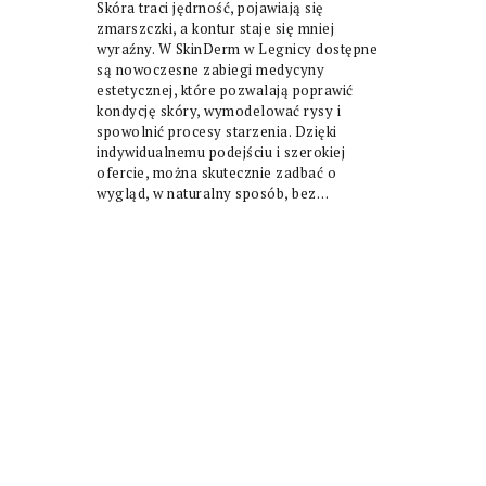
Skóra traci jędrność, pojawiają się
zmarszczki, a kontur staje się mniej
wyraźny. W SkinDerm w Legnicy dostępne
są nowoczesne zabiegi medycyny
estetycznej, które pozwalają poprawić
kondycję skóry, wymodelować rysy i
spowolnić procesy starzenia. Dzięki
indywidualnemu podejściu i szerokiej
ofercie, można skutecznie zadbać o
wygląd, w naturalny sposób, bez…