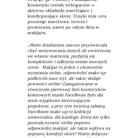
Kosmetyki zostały wzbogacone o
aktywne składniki nawilżające i
kondycjonujące skórę. Dzięki nim cera
pozostaje nawilżona, świeża i
promienna, nawet po całym dniu w
makijażu.
„Moim działaniom zawsze przyświecała
chęć motywowania innych do uwierzenia
we własne marzenia, pozbycia się
kompleksów i odkrycia swoim mocnych
stron. Makijaż to jeden z elementów
wyrażania siebie, odpowiedni make-up
podkreśla nasz styl, ale także dodaje
pewności siebie! Zaangażowanie w
stworzenie pierwszej linii kosmetyków
kolorowych marki FaceBoom było dla
mnie wyjątkowo interesującym
projektem, a przy tym świetną zabawą.
FaceBoom make-up to kolekcja
uniwersalna, dla każdego, która nie tylko
pozwala wyrazić siebie poprzez
odpowiedni makijaż, ale także wpływa na
poprawę kondycji skóry! Warto dołączyć