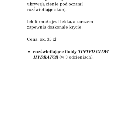
ukrywają cienie pod oczami
rozświetlając skórę,
Ich formuła jest lekka, a zarazem
zapewnia doskonałe krycie.
Cena: ok. 35 zł
rozświetlające fluidy
TINTED GLOW
HYDRATOR
(w 3 odcieniach),