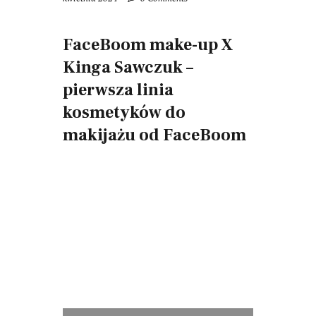
FaceBoom make-up X
Kinga Sawczuk –
pierwsza linia
kosmetyków do
makijażu od FaceBoom