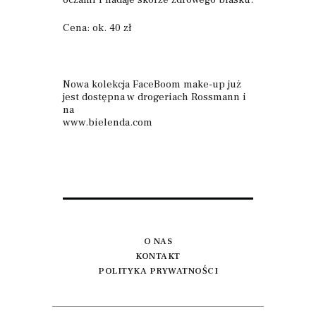
Cena: ok. 40 zł
Nowa kolekcja FaceBoom make-up już
jest dostępna w drogeriach Rossmann i
na
www.bielenda.com
O NAS
KONTAKT
POLITYKA PRYWATNOŚCI