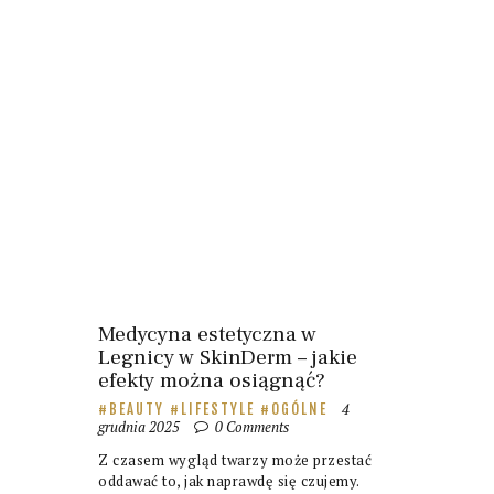
Medycyna estetyczna w
Legnicy w SkinDerm – jakie
efekty można osiągnąć?
4
BEAUTY
LIFESTYLE
OGÓLNE
grudnia 2025
0
Comments
Z czasem wygląd twarzy może przestać
oddawać to, jak naprawdę się czujemy.