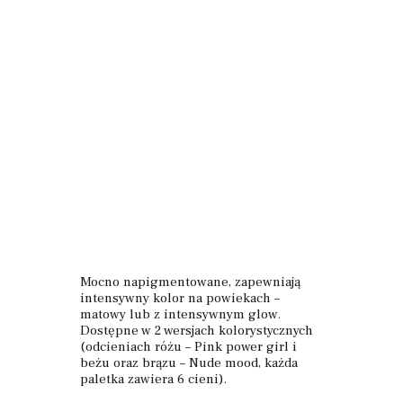
Mocno napigmentowane, zapewniają
intensywny kolor na powiekach –
matowy lub z intensywnym glow.
Dostępne w 2 wersjach kolorystycznych
(odcieniach różu – Pink power girl i
beżu oraz brązu – Nude mood, każda
paletka zawiera 6 cieni).