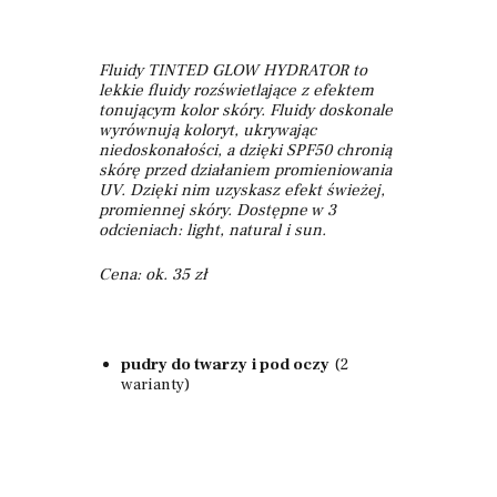
Fluidy TINTED GLOW HYDRATOR to
lekkie fluidy rozświetlające z efektem
tonującym kolor skóry. Fluidy doskonale
wyrównują koloryt, ukrywając
niedoskonałości, a dzięki SPF50 chronią
skórę przed działaniem promieniowania
UV. Dzięki nim uzyskasz efekt świeżej,
promiennej skóry. Dostępne w 3
odcieniach: light, natural i sun.
Cena: ok. 35 zł
pudry do twarzy
i pod oczy
(2
warianty)