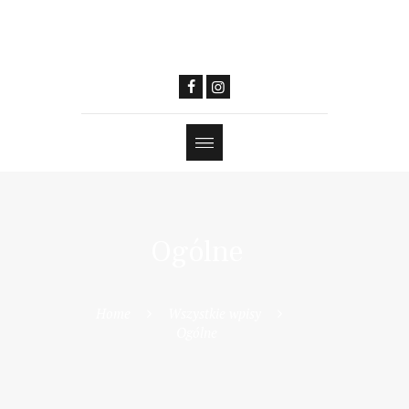
Ogólne
Home
Wszystkie wpisy
Ogólne