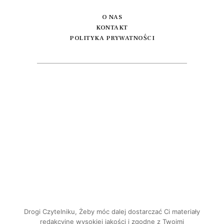
O NAS
KONTAKT
POLITYKA PRYWATNOŚCI
Drogi Czytelniku, Żeby móc dalej dostarczać Ci materiały
redakcyjne wysokiej jakości i zgodne z Twoimi