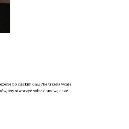
enie po ciężkim dniu. Nie trzeba wcale
rików, aby stworzyć sobie domową oazę