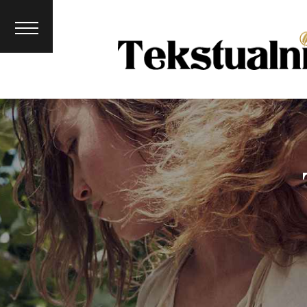
Lifestyle
Psychologi
a
Beauty