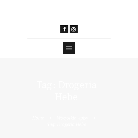
Tag: Drogeria
Hebe
Home
Wszystkie wpisy
Tag: Drogeria Hebe