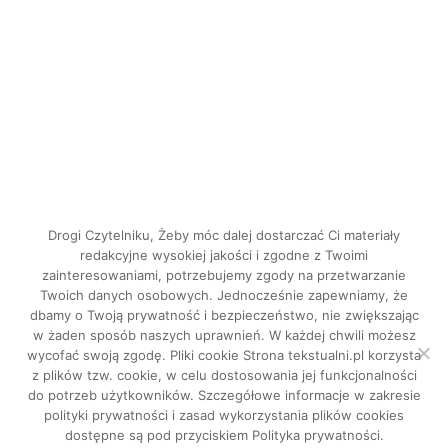
Drogi Czytelniku, Żeby móc dalej dostarczać Ci materiały
redakcyjne wysokiej jakości i zgodne z Twoimi
zainteresowaniami, potrzebujemy zgody na przetwarzanie
Twoich danych osobowych. Jednocześnie zapewniamy, że
dbamy o Twoją prywatność i bezpieczeństwo, nie zwiększając
INSTAGRAM
w żaden sposób naszych uprawnień. W każdej chwili możesz
FACEBOOK
wycofać swoją zgodę. Pliki cookie Strona tekstualni.pl korzysta
z plików tzw. cookie, w celu dostosowania jej funkcjonalności
do potrzeb użytkowników. Szczegółowe informacje w zakresie
Tekstualni © 2026. Wszystkie prawa
polityki prywatności i zasad wykorzystania plików cookies
dostępne są pod przyciskiem Polityka prywatności.
zastrzeżone.