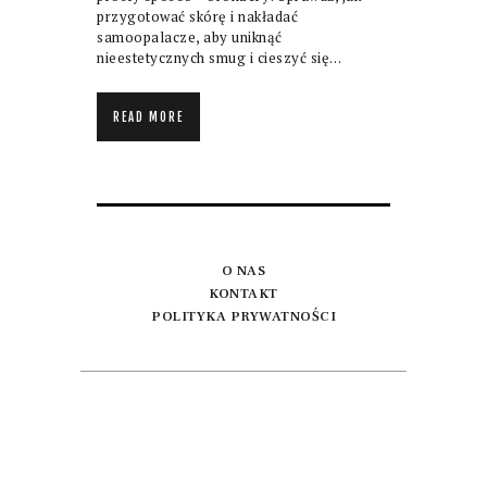
przygotować skórę i nakładać
samoopalacze, aby uniknąć
nieestetycznych smug i cieszyć się…
READ MORE
O NAS
KONTAKT
POLITYKA PRYWATNOŚCI