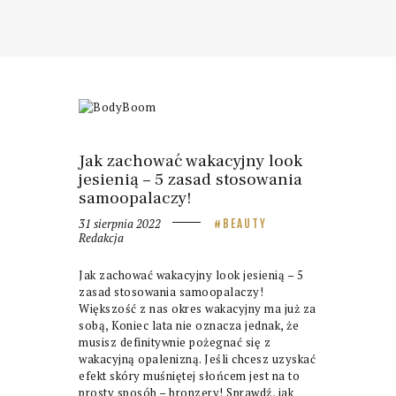
Jak zachować wakacyjny look
jesienią – 5 zasad stosowania
samoopalaczy!
31 sierpnia 2022
BEAUTY
Redakcja
Jak zachować wakacyjny look jesienią – 5
zasad stosowania samoopalaczy!
Większość z nas okres wakacyjny ma już za
sobą, Koniec lata nie oznacza jednak, że
musisz definitywnie pożegnać się z
wakacyjną opalenizną. Jeśli chcesz uzyskać
efekt skóry muśniętej słońcem jest na to
prosty sposób – bronzery! Sprawdź, jak