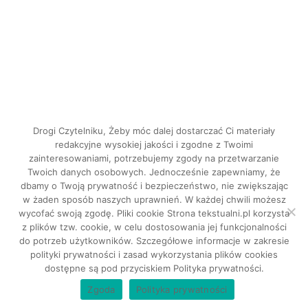
Drogi Czytelniku, Żeby móc dalej dostarczać Ci materiały
redakcyjne wysokiej jakości i zgodne z Twoimi
zainteresowaniami, potrzebujemy zgody na przetwarzanie
Twoich danych osobowych. Jednocześnie zapewniamy, że
dbamy o Twoją prywatność i bezpieczeństwo, nie zwiększając
INSTAGRAM
w żaden sposób naszych uprawnień. W każdej chwili możesz
FACEBOOK
wycofać swoją zgodę. Pliki cookie Strona tekstualni.pl korzysta
z plików tzw. cookie, w celu dostosowania jej funkcjonalności
do potrzeb użytkowników. Szczegółowe informacje w zakresie
Tekstualni © 2026. Wszystkie prawa
polityki prywatności i zasad wykorzystania plików cookies
dostępne są pod przyciskiem Polityka prywatności.
zastrzeżone.
Zgoda
Polityka prywatności