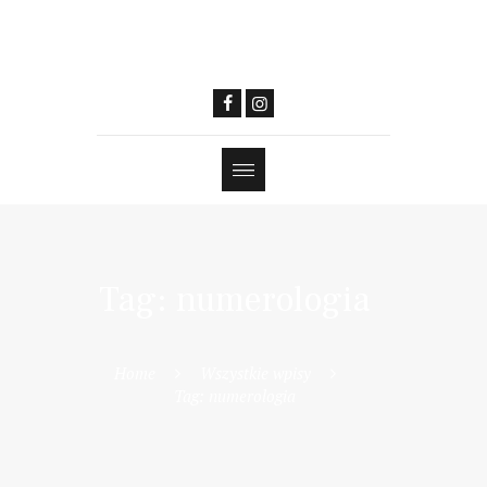
Tag: numerologia
Home
Wszystkie wpisy
Tag: numerologia