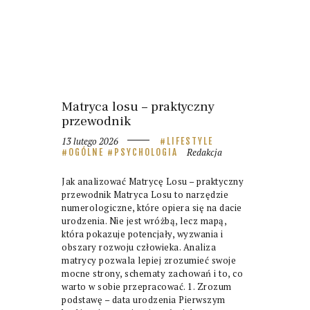
Matryca losu – praktyczny
przewodnik
13 lutego 2026
LIFESTYLE
Redakcja
OGÓLNE
PSYCHOLOGIA
Jak analizować Matrycę Losu – praktyczny
przewodnik Matryca Losu to narzędzie
numerologiczne, które opiera się na dacie
urodzenia. Nie jest wróżbą, lecz mapą,
która pokazuje potencjały, wyzwania i
obszary rozwoju człowieka. Analiza
matrycy pozwala lepiej zrozumieć swoje
mocne strony, schematy zachowań i to, co
warto w sobie przepracować. 1. Zrozum
podstawę – data urodzenia Pierwszym