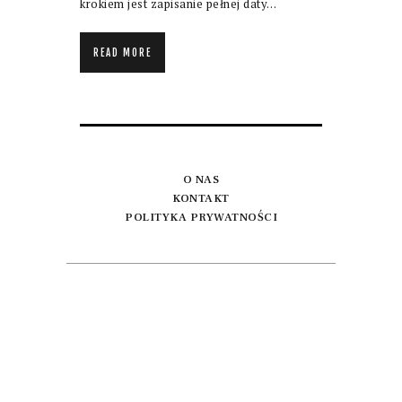
krokiem jest zapisanie pełnej daty…
READ MORE
O NAS
KONTAKT
POLITYKA PRYWATNOŚCI