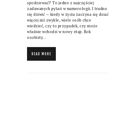
spodziewać? To jedno z najczęściej
zadawanych pytań w numerologii. I trudno
się dziwić — kiedy w życiu zaczyna się dziać
więcej niż zwykle, wiele osób chce
wiedzieć, czy to przypadek, czy może
właśnie wchodzi w nowy etap. Rok
osobisty…
READ MORE