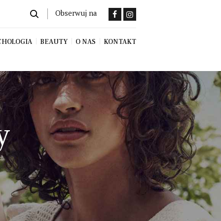
Obserwuj na
CHOLOGIA
BEAUTY
O NAS
KONTAKT
y