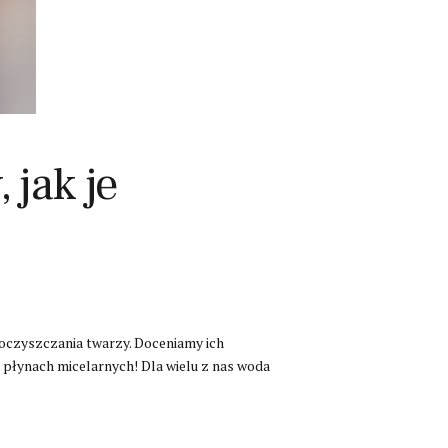
jak je
 oczyszczania twarzy. Doceniamy ich
 płynach micelarnych! Dla wielu z nas woda