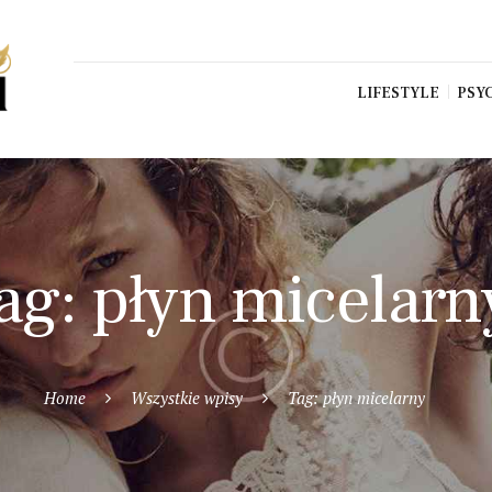
LIFESTYLE
PSY
ag: płyn micelarn
Home
Wszystkie wpisy
Tag: płyn micelarny