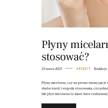
Płyny micelarn
stosować?
23 marca 2023
Redakcja
BEAUTY
Płyny micelarne, czy na pewno wiemy jak je
skuteczność i wygodę stosowania, czy jedna
lub płyn micelarna to must-have codziennej 