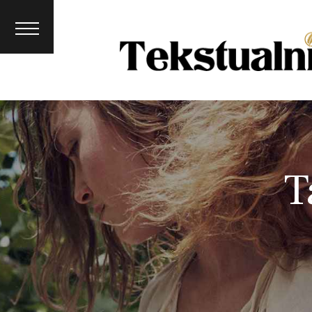
Lifestyle
Psychologi
a
Beauty
T