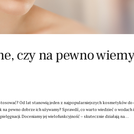
e, czy na pewno wiemy, 
 stosować? Od lat stanowią jeden z najpopularniejszych kosmetyków do
k na pewno dobrze ich używamy? Sprawdź, co warto wiedzieć o wodach i
pielęgnacji. Doceniamy jej wielofunkcyjność – skutecznie działają na…