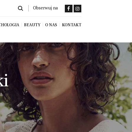
Obserwuj na
CHOLOGIA
BEAUTY
O NAS
KONTAKT
ki