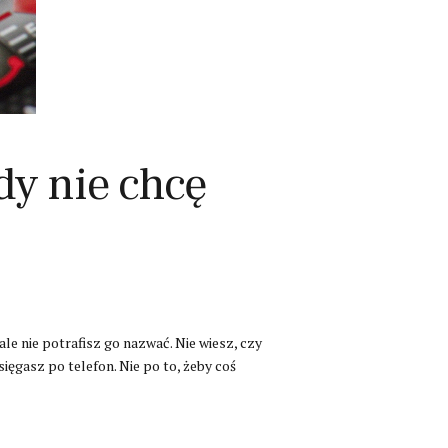
dy nie chcę
ale nie potrafisz go nazwać. Nie wiesz, czy
sięgasz po telefon. Nie po to, żeby coś