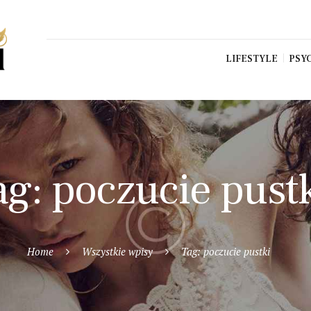
LIFESTYLE
PSY
ag: poczucie pust
Home
Wszystkie wpisy
Tag: poczucie pustki