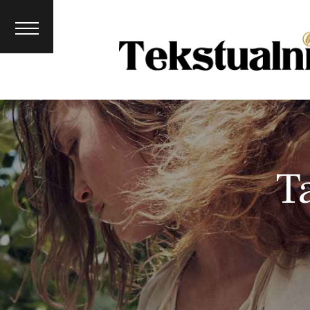
Lifestyle
Psychologi
a
Beauty
T