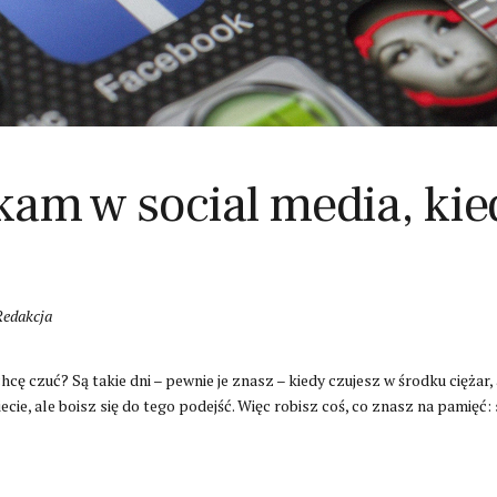
kam w social media, kie
Redakcja
cę czuć? Są takie dni – pewnie je znasz – kiedy czujesz w środku ciężar, 
ecie, ale boisz się do tego podejść. Więc robisz coś, co znasz na pamięć: 