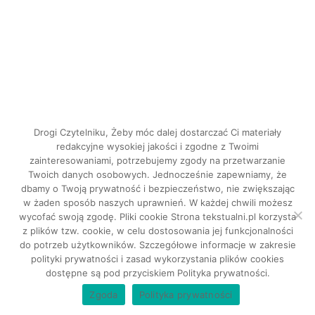
Drogi Czytelniku, Żeby móc dalej dostarczać Ci materiały
redakcyjne wysokiej jakości i zgodne z Twoimi
zainteresowaniami, potrzebujemy zgody na przetwarzanie
Twoich danych osobowych. Jednocześnie zapewniamy, że
dbamy o Twoją prywatność i bezpieczeństwo, nie zwiększając
INSTAGRAM
w żaden sposób naszych uprawnień. W każdej chwili możesz
FACEBOOK
wycofać swoją zgodę. Pliki cookie Strona tekstualni.pl korzysta
z plików tzw. cookie, w celu dostosowania jej funkcjonalności
do potrzeb użytkowników. Szczegółowe informacje w zakresie
Tekstualni © 2026. Wszystkie prawa
polityki prywatności i zasad wykorzystania plików cookies
dostępne są pod przyciskiem Polityka prywatności.
zastrzeżone.
Zgoda
Polityka prywatności