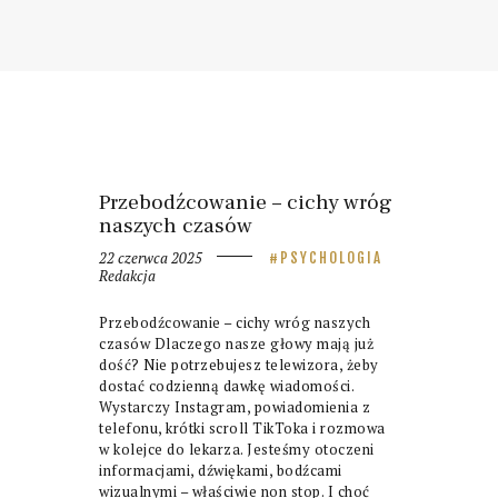
Przebodźcowanie – cichy wróg
naszych czasów
22 czerwca 2025
PSYCHOLOGIA
Redakcja
Przebodźcowanie – cichy wróg naszych
czasów Dlaczego nasze głowy mają już
dość? Nie potrzebujesz telewizora, żeby
dostać codzienną dawkę wiadomości.
Wystarczy Instagram, powiadomienia z
telefonu, krótki scroll TikToka i rozmowa
w kolejce do lekarza. Jesteśmy otoczeni
informacjami, dźwiękami, bodźcami
wizualnymi – właściwie non stop. I choć