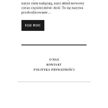
nasze ciała nadążają, nasz układ nerwowy
coraz częściej mówi: dość. To się nazywa
przebodźcowanie.…
READ MORE
O NAS
KONTAKT
POLITYKA PRYWATNOŚCI