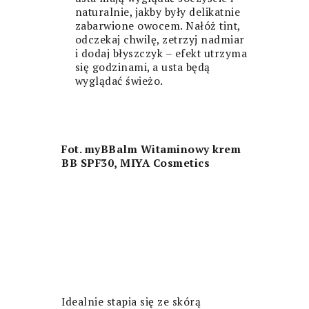
naturalnie, jakby były delikatnie
zabarwione owocem. Nałóż tint,
odczekaj chwilę, zetrzyj nadmiar
i dodaj błyszczyk – efekt utrzyma
się godzinami, a usta będą
wyglądać świeżo.
Fot.
myBBalm Witaminowy krem
BB SPF30, MIYA Cosmetics
Idealnie stapia się ze skórą