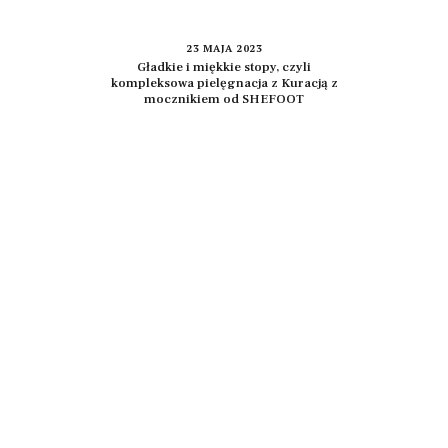
23 MAJA 2023
Gładkie i miękkie stopy, czyli
kompleksowa pielęgnacja z Kuracją z
mocznikiem od SHEFOOT