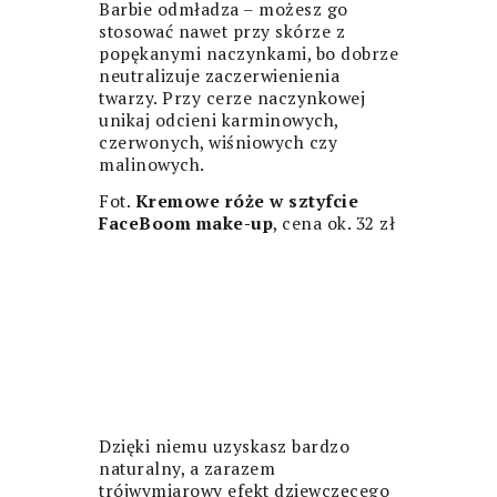
Barbie odmładza – możesz go
stosować nawet przy skórze z
popękanymi naczynkami, bo dobrze
neutralizuje zaczerwienienia
twarzy. Przy cerze naczynkowej
unikaj odcieni karminowych,
czerwonych, wiśniowych czy
malinowych.
Fot.
Kremowe róże w sztyfcie
FaceBoom make-up
, cena ok. 32 zł
Dzięki niemu uzyskasz bardzo
naturalny, a zarazem
trójwymiarowy efekt dziewczęcego