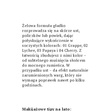
Żelowa formuła gładko
rozprowadza się na skórze ust,
policzków lub powiek, dając
połyskujące wykończenie w
soczystych kolorach: 01 Grappe, 02
Lychee, 03 Papaya i 04 Cherry. Z
łatwością zbudujesz z nimi kolor –
od subtelnego muśnięcia słońcem
do mocnego rumieńca. W
przypadku ust – da efekt naturalnie
zarumienionych warg, który nie
wymaga poprawek nawet po kilku
godzinach.
Makijażowe tipy na lato: