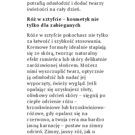
potrafią odmłodzić i dodać twarzy
świeżości na cały dzień.
Róż w sztyfcie – kosmetyk nie
tylko dla zabieganych
Róże w sztyfcie pokochasz nie tylko
za łatwość i szybkość stosowania.
Kremowe formuły idealnie stapiają
się ze skórą, tworząc naturalny
efekt rumieńca lub skóry delikatnie
zaróżowionej słońcem. Możesz
nimi wyszczuplić twarz, optycznie
ją odmłodzić lub nadać jej
wypoczęty, świeży wygląd. Jeśli
opalając się uzyskujesz złoty,
oliwkowy odcień skóry – sięgnij po
ciepłe odcienie różu –
brzoskwiniowe lub brzoskwiniowo-
różowe, gdy opalasz się na
czerwono, a twoja cera ma bardzo
jasną karnację – postaw na zimny
odcień. Zimny, jasny róż, jak u