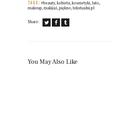
#beauty
,
kobieta
,
kosmetyki
,
lato
,
TAGS:
makeup
,
makijaż
,
piękno
,
tekstualni.pl
Share:
You May Also Like