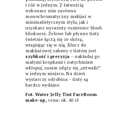
i róż w jednym. Z łatwością
wykonasz nim zarówno
monochromatyczny makijaż w
minimalistycznym stylu, jak i
uzyskasz wyrazisty rumieniec blush
blinkness. Żelowe lub płynne tinty
świetnie łączą się ze skórą,
wtapiając się w nią. Klucz do
makijażowej zabawy z tintem jest
szybkość i precyzja
– nakładaj go
małymi kropkami i natychmiast
wklepuj, zanim zdąży się „utrwalić”
w jednym miejscu. Na dzień
wystarczy odrobina – tinty są
bardzo wydajne.
Fot. Water Jelly Tint FaceBoom
make-up,
cena: ok. 40 zł