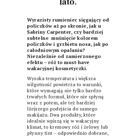
lato.
Wyrazisty rumieniec sięgający od
policzków aż po skronie, jak u
Sabriny Carpenter, czy bardziej
subtelne muśnięcie kolorem
policzków i grzbietu nosa, jak po
całodniowym opalaniu?
Niezależnie od zamierzonego
efektu – róż to must-have
wakacyjnej kosmetyczki.
Wysoka temperatura i większa
wilgotność powietrza to warunki,
które wymagają nie tylko bardzo
trwałych formuł, które nie spłyną
wraz z potem, ale też bardziej
lżejszego podejścia do samego
makijażu. Dwa produkty, które
idealnie wpiszą się w wakacyjny
klimat, to kremowy róż i żelowy lub
płynny tint – odpowiednio dobrane,