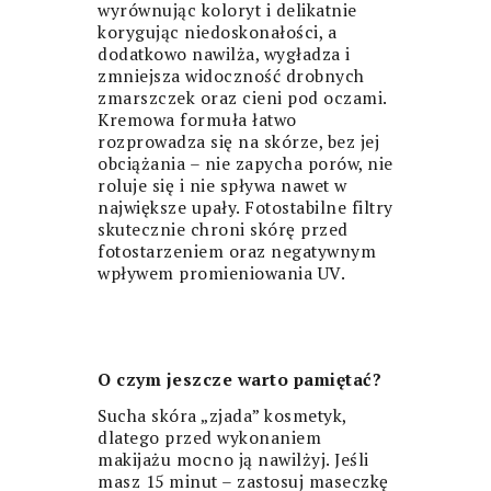
wyrównując koloryt i delikatnie
korygując niedoskonałości, a
dodatkowo nawilża, wygładza i
zmniejsza widoczność drobnych
zmarszczek oraz cieni pod oczami.
Kremowa formuła łatwo
rozprowadza się na skórze, bez jej
obciążania – nie zapycha porów, nie
roluje się i nie spływa nawet w
największe upały. Fotostabilne filtry
skutecznie chroni skórę przed
fotostarzeniem oraz negatywnym
wpływem promieniowania UV.
O czym jeszcze warto pamiętać?
Sucha skóra „zjada” kosmetyk,
dlatego przed wykonaniem
makijażu mocno ją nawilżyj. Jeśli
masz 15 minut – zastosuj maseczkę