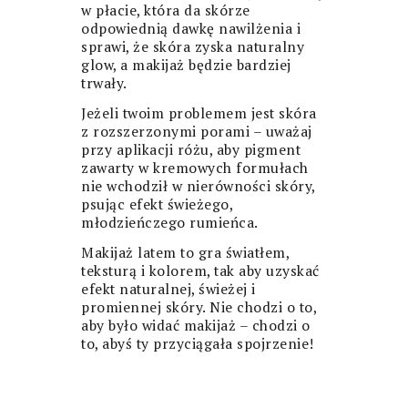
w płacie, która da skórze
odpowiednią dawkę nawilżenia i
sprawi, że skóra zyska naturalny
glow, a makijaż będzie bardziej
trwały.
Jeżeli twoim problemem jest skóra
z rozszerzonymi porami – uważaj
przy aplikacji różu, aby pigment
zawarty w kremowych formułach
nie wchodził w nierówności skóry,
psując efekt świeżego,
młodzieńczego rumieńca.
Makijaż latem to gra światłem,
teksturą i kolorem, tak aby uzyskać
efekt naturalnej, świeżej i
promiennej skóry. Nie chodzi o to,
aby było widać makijaż – chodzi o
to, abyś ty przyciągała spojrzenie!