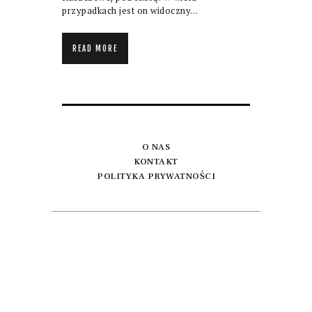
przypadkach jest on widoczny…
READ MORE
O NAS
KONTAKT
POLITYKA PRYWATNOŚCI