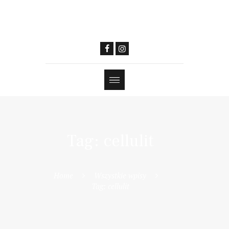
Tag: cellulit
Home
Wszystkie wpisy
Tag: cellulit