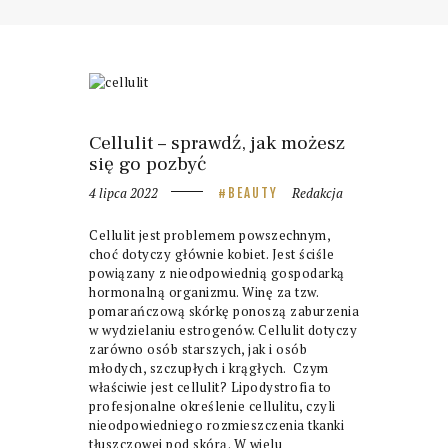
Cellulit – sprawdź, jak możesz
się go pozbyć
4 lipca 2022
Redakcja
BEAUTY
Cellulit jest problemem powszechnym,
choć dotyczy głównie kobiet. Jest ściśle
powiązany z nieodpowiednią gospodarką
hormonalną organizmu. Winę za tzw.
pomarańczową skórkę ponoszą zaburzenia
w wydzielaniu estrogenów. Cellulit dotyczy
zarówno osób starszych, jak i osób
młodych, szczupłych i krągłych. Czym
właściwie jest cellulit? Lipodystrofia to
profesjonalne określenie cellulitu, czyli
nieodpowiedniego rozmieszczenia tkanki
tłuszczowej pod skórą. W wielu