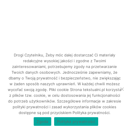
Drogi Czytelniku, Żeby móc dalej dostarczać Ci materiały
redakcyjne wysokiej jakości i zgodne z Twoimi
zainteresowaniami, potrzebujemy zgody na przetwarzanie
Twoich danych osobowych. Jednocześnie zapewniamy, że
dbamy o Twoją prywatność i bezpieczeństwo, nie zwiększając
INSTAGRAM
w żaden sposób naszych uprawnień. W każdej chwili możesz
FACEBOOK
wycofać swoją zgodę. Pliki cookie Strona tekstualni.pl korzysta
z plików tzw. cookie, w celu dostosowania jej funkcjonalności
do potrzeb użytkowników. Szczegółowe informacje w zakresie
Tekstualni © 2026. Wszystkie prawa
polityki prywatności i zasad wykorzystania plików cookies
dostępne są pod przyciskiem Polityka prywatności.
zastrzeżone.
Zgoda
Polityka prywatności