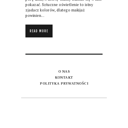
pokazać. Sztuczne oświetlenie to istny
zjadacz kolorów, dlatego makijaż
powinien…
READ MORE
O NAS
KONTAKT
POLITYKA PRYWATNOŚCI