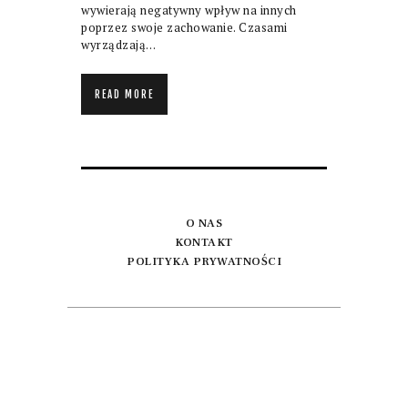
wywierają negatywny wpływ na innych
poprzez swoje zachowanie. Czasami
wyrządzają…
READ MORE
O NAS
KONTAKT
POLITYKA PRYWATNOŚCI