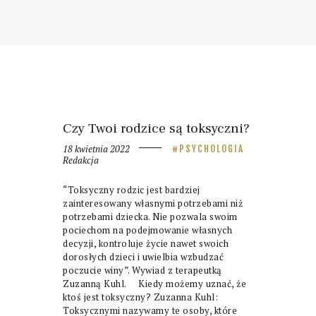
Czy Twoi rodzice są toksyczni?
18 kwietnia 2022
PSYCHOLOGIA
Redakcja
“Toksyczny rodzic jest bardziej
zainteresowany własnymi potrzebami niż
potrzebami dziecka. Nie pozwala swoim
pociechom na podejmowanie własnych
decyzji, kontroluje życie nawet swoich
dorosłych dzieci i uwielbia wzbudzać
poczucie winy”. Wywiad z terapeutką
Zuzanną Kuhl. Kiedy możemy uznać, że
ktoś jest toksyczny? Zuzanna Kuhl:
Toksycznymi nazywamy te osoby, które