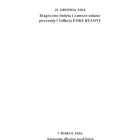
21 GRUDNIA 2024
Magiczne święta i zawsze udane
prezenty? Odkryj PURE BEAUTY
7 MARCA 2026
Atopowe dłonie pod lupą