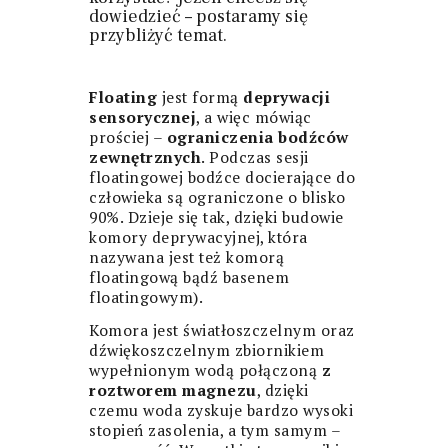
dowiedzieć – postaramy się
przybliżyć temat.
Floating
jest formą
deprywacji
sensorycznej
, a więc mówiąc
prościej –
ograniczenia bodźców
zewnętrznych
. Podczas sesji
floatingowej bodźce docierające do
człowieka są ograniczone o blisko
90%. Dzieje się tak, dzięki budowie
komory deprywacyjnej, która
nazywana jest też komorą
floatingową bądź basenem
floatingowym).
Komora jest światłoszczelnym oraz
dźwiękoszczelnym zbiornikiem
wypełnionym wodą połączoną
z
roztworem magnezu
, dzięki
czemu woda zyskuje bardzo wysoki
stopień zasolenia, a tym samym –