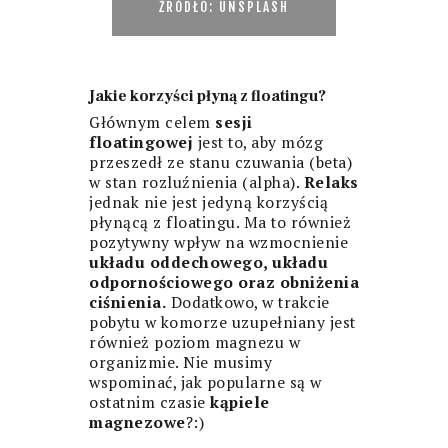
ŹRÓDŁO: UNSPLASH
Jakie korzyści płyną z floatingu?
Głównym celem
sesji
floatingowej
jest to, aby mózg
przeszedł ze stanu czuwania (beta)
w stan rozluźnienia (alpha).
Relaks
jednak nie jest jedyną korzyścią
płynącą z floatingu. Ma to również
pozytywny wpływ na wzmocnienie
układu oddechowego, układu
odpornościowego oraz obniżenia
ciśnienia.
Dodatkowo, w trakcie
pobytu w komorze uzupełniany jest
również poziom magnezu w
organizmie. Nie musimy
wspominać, jak popularne są w
ostatnim czasie
kąpiele
magnezowe
?:)