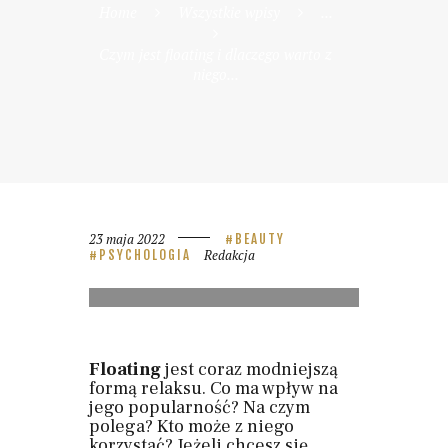
Home
Wszystkie wpisy
...
Czym jest floating i dlaczego warto z
niego...
23 maja 2022
BEAUTY
Redakcja
PSYCHOLOGIA
ŹRÓDŁO: UNSPLASH
Floating
jest coraz modniejszą
formą relaksu. Co ma wpływ na
jego popularność? Na czym
polega? Kto może z niego
korzystać? Jeżeli chcesz się