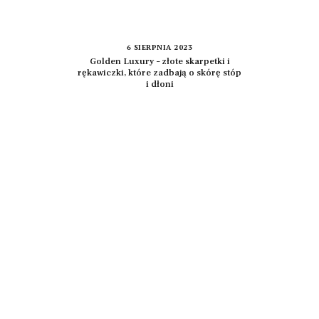
6 SIERPNIA 2023
Golden Luxury – złote skarpetki i
rękawiczki, które zadbają o skórę stóp
i dłoni