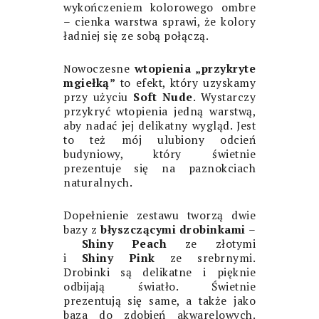
wykończeniem kolorowego ombre
– cienka warstwa sprawi, że kolory
ładniej się ze sobą połączą.
owoczesne
wtopienia „przykryte
N
mgiełką”
to efekt, który uzyskamy
przy użyciu
Soft Nude
. Wystarczy
przykryć wtopienia jedną warstwą,
aby nadać jej delikatny wygląd. Jest
to też mój ulubiony odcień
budyniowy, który świetnie
prezentuje się na paznokciach
naturalnych.
Dopełnienie zestawu tworzą dwie
bazy z
błyszczącymi drobinkami
–
Shiny Peach
ze złotymi
i
Shiny
Pink
ze srebrnymi.
Drobinki są delikatne i pięknie
odbijają światło. Świetnie
prezentują się same, a także jako
baza do zdobień akwarelowych.