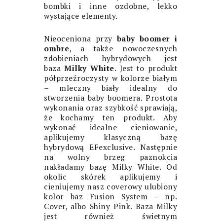
bombki i inne ozdobne, lekko
wystające elementy.
Nieoceniona przy
baby boomer i
ombre
, a także nowoczesnych
zdobieniach hybrydowych jest
baza
Milky White
. Jest to produkt
półprzeźroczysty w kolorze białym
– mleczny biały idealny do
stworzenia baby boomera. Prostota
wykonania oraz szybkość sprawiają,
że kochamy ten produkt. Aby
wykonać idealne cieniowanie,
aplikujemy klasyczną bazę
hybrydową EFexclusive. Następnie
na wolny brzeg paznokcia
nakładamy bazę Milky White. Od
okolic skórek aplikujemy i
cieniujemy nasz coverowy ulubiony
kolor baz Fusion System – np.
Cover, albo Shiny Pink. Baza Milky
jest również świetnym