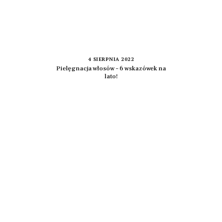
4 SIERPNIA 2022
Pielęgnacja włosów – 6 wskazówek na
lato!