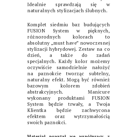
Idealnie sprawdzają się w
naturalnych stylizacjach ślubnych.
Komplet siedmiu
baz budujących
FUSION System
w pięknych,
różnorodnych kolorach to
absolutny „must have” nowoczesnej
stylizacji hybrydowej. Zestaw na co
dzień, a także do zadań
specjalnych. Każdy kolor możemy
oczywiście samodzielnie nałożyć
na paznokcie tworząc subtelny,
naturalny efekt. Mogą być również
bazowym kolorem zdobień
abstrakcyjnych. Manicure
wykonany produktami FUSION
System będzie trwały, a Twoja
Klientka będzie zachwycona
efektem oraz wytrzymałością
swoich paznokci.
Materiał powstał we współpracy z