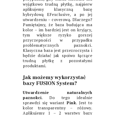
wyjątkowo trudną płytkę, najpierw
aplikujemy klasyczną bazę
hybrydową EFexclusive, a po jej
utwardzeniu – coverową. Dlaczego?
Pamiętajmy, że baza budująca ma
kolor – im bardziej jest on kryjący,
tym większe ryzyko gorszej
przyczepności w przypadku
problematycznych paznokci.
Klasyczna baza jest przezroczysta i
będzie działać jak spoiwo łączące
trudną płytkę z pozostałymi
produktami.
Jak możemy wykorzystać
bazy FUSION System?
Utwardzenie naturalnych
paznokci
. Do tego idealnie
sprawdzi się wariant
Pink
. Jest to
kolor transparentny – różowy.
Aplikujemy 1 – 2 warstwy bazy