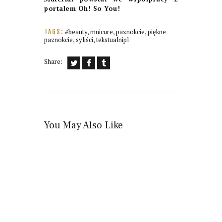
portalem Oh! So You!
#beauty
,
mnicure
,
paznokcie
,
piękne
TAGS:
paznokcie
,
syliści
,
tekstualnipl
Share:
You May Also Like