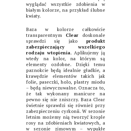
wyglądać wszystkie zdobienia w
białym kolorze, na przykład ślubne
kwiaty.
Baza w kolorze całkowicie
transparentnym
Clear
doskonale
sprawdzi się jako
produkt
zabezpieczający wszelkiego
rodzaju wtopienia
. Aplikujemy ją
wtedy na kolor, na którym są
elementy ozdobne. Dzięki temu
paznokcie będą idealnie gładkie, a
krawędzie elementów takich jak
folie, paseczki, holo, plastry miodu
– będą niewyczuwalne. Oznacza to,
że tak wykonany manicure na
pewno się nie zniszczy. Baza Clear
świetnie sprawdzi się również przy
zabezpieczeniu cyrkonii. W sezonie
letnim możemy nią tworzyć krople
rosy na zdobieniach kwiatowych, a
w sezonie zimowym – wypukłe