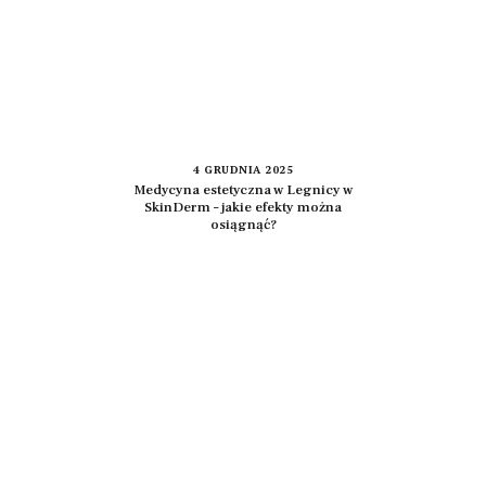
4 GRUDNIA 2025
Medycyna estetyczna w Legnicy w
SkinDerm – jakie efekty można
osiągnąć?