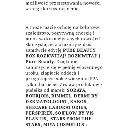
możliwość przetestowania nowości
w mega korzystnej cenie.
A może macie ochotę na kolorowe
szaleństwo, pozytywną energię i
mnóstwo kosmetycznych nowości?
Skorzystajcie z okazji i już dziś
zamówcie edycję
PURE BEAUTY
BOX ROZKWITAJ!
ROZKWITAJ! |
Pure Beauty
. Dzięki niej
zanurzycie się w pełnię wiosennego
uroku, złapiecie oddech i
przygotujecie sobie wiosenne SPA
tylko dla siebie. Zestaw produktów z
pudełka od marek:
SORAYA,
BOURJOIS, RIMMEL, DERMI BY
DERMATOLOGIST, KABOS,
SHECARE LABORATORIES,
PERSPIREX, SO!FLOW BY VIS
PLANTIS, STARS FROM THE
STARS, MIYA COSMETICS i