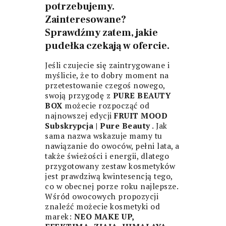
potrzebujemy.
Zainteresowane?
Sprawdźmy zatem, jakie
pudełka czekają w ofercie.
Jeśli czujecie się zaintrygowane i
myślicie, że to dobry moment na
przetestowanie czegoś nowego,
swoją przygodę z
PURE BEAUTY
BOX
możecie rozpocząć od
najnowszej edycji
FRUIT MOOD
Subskrypcja | Pure Beauty
. Jak
sama nazwa wskazuje mamy tu
nawiązanie do owoców, pełni lata, a
także świeżości i energii, dlatego
przygotowany zestaw kosmetyków
jest prawdziwą kwintesencją tego,
co w obecnej porze roku najlepsze.
Wśród owocowych propozycji
znaleźć możecie kosmetyki od
marek:
NEO MAKE UP,