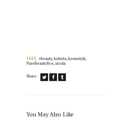
#beauty
,
kobieta
,
kosmetyki
,
TAGS:
PureBeautyBox
,
uroda
Share:
You May Also Like