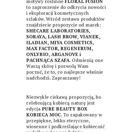
motywy roślinne
FLORAL FUSION
to zaproszenie do odkrycia nowości
i eksploracji kosmetycznych
szlaków. Wśród zestawu produktów
znajdziecie propozycje od marek:
SHECARE LABORATORIES,
SORAYA, LASH BROW, VIANEK,
ILADIAN, MIYA COSMETICS,
MAX FACTOR, REGENERUM,
ONLYBIO, ARGANOVE i
PACHNĄCA SZAFA
. Odmienią one
Waszą skórę i pozwolą Wam
poczuć, że to, co najlepsze właśnie
nadchodzi. Zapraszamy!
Niezwykle ciekawą propozycją, bo
celebrującą kobiecą naturę jest
edycja
PURE BEAUTY BOX
KOBIECA MOC
. To zapakowany w
przepiękne, lekko eteryczne,
wiosenne i podkreślające kobiecość