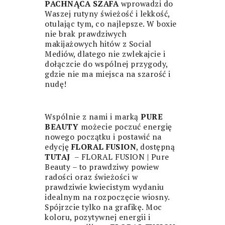
PACHNĄCA SZAFA
wprowadzi do
Waszej rutyny świeżość i lekkość,
otulając tym, co najlepsze. W boxie
nie brak prawdziwych
makijażowych hitów z Social
Mediów, dlatego nie zwlekajcie i
dołączcie do wspólnej przygody,
gdzie nie ma miejsca na szarość i
nudę!
Wspólnie z nami i marką
PURE
BEAUTY
możecie poczuć energię
nowego początku i postawić na
edycję
FLORAL FUSION
, dostępną
TUTAJ
–
FLORAL FUSION | Pure
Beauty
– to prawdziwy powiew
radości oraz świeżości w
prawdziwie kwiecistym wydaniu
idealnym na rozpoczęcie wiosny.
Spójrzcie tylko na grafikę. Moc
koloru, pozytywnej energii i