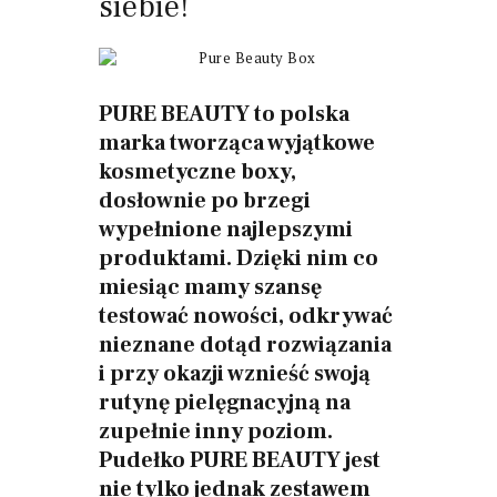
siebie!
PURE BEAUTY to polska
marka tworząca wyjątkowe
kosmetyczne boxy,
dosłownie po brzegi
wypełnione najlepszymi
produktami. Dzięki nim co
miesiąc mamy szansę
testować nowości, odkrywać
nieznane dotąd rozwiązania
i przy okazji wznieść swoją
rutynę pielęgnacyjną na
zupełnie inny poziom.
Pudełko PURE BEAUTY jest
nie tylko jednak zestawem