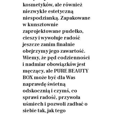
kosmetyków, ale również
niezwykle estetyczną
niespodzianką. Zapakowane
w kunsztownie
zaprojektowane pudełko,
cieszy i wywołuje radość
jeszcze zanim finalnie
obejrzymy jego zawartość.
Wiemy, że pęd codzienności
i nadmiar obowiązków jest
męczący, ale PURE BEAUTY
BOX może być dla Was
naprawdę świetną
odskocznią i czymś, co
sprawi radość, przywoła
uśmiech i pozwoli zadbać o
siebie tak, jak tego