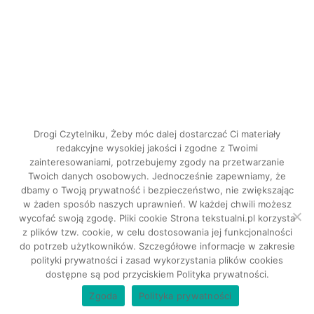
Drogi Czytelniku, Żeby móc dalej dostarczać Ci materiały
redakcyjne wysokiej jakości i zgodne z Twoimi
zainteresowaniami, potrzebujemy zgody na przetwarzanie
Twoich danych osobowych. Jednocześnie zapewniamy, że
dbamy o Twoją prywatność i bezpieczeństwo, nie zwiększając
INSTAGRAM
w żaden sposób naszych uprawnień. W każdej chwili możesz
FACEBOOK
wycofać swoją zgodę. Pliki cookie Strona tekstualni.pl korzysta
z plików tzw. cookie, w celu dostosowania jej funkcjonalności
do potrzeb użytkowników. Szczegółowe informacje w zakresie
Tekstualni © 2026. Wszystkie prawa
polityki prywatności i zasad wykorzystania plików cookies
dostępne są pod przyciskiem Polityka prywatności.
zastrzeżone.
Zgoda
Polityka prywatności