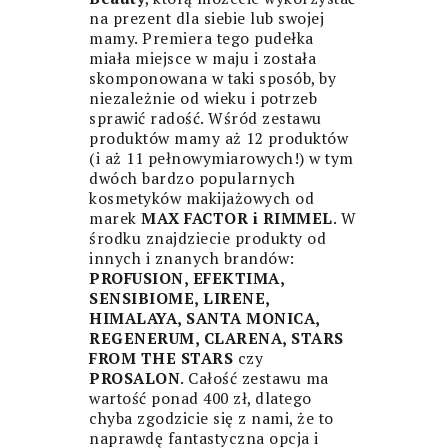
na prezent dla siebie lub swojej
mamy. Premiera tego pudełka
miała miejsce w maju i została
skomponowana w taki sposób, by
niezależnie od wieku i potrzeb
sprawić radość. Wśród zestawu
produktów mamy aż 12 produktów
(i aż 11 pełnowymiarowych!) w tym
dwóch bardzo popularnych
kosmetyków makijażowych od
marek
MAX FACTOR i RIMMEL
. W
środku znajdziecie produkty od
innych i znanych brandów:
PROFUSION, EFEKTIMA,
SENSIBIOME, LIRENE,
HIMALAYA, SANTA MONICA,
REGENERUM, CLARENA, STARS
FROM THE STARS
czy
PROSALON
. Całość zestawu ma
wartość ponad 400 zł, dlatego
chyba zgodzicie się z nami, że to
naprawdę fantastyczna opcja i