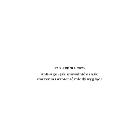
22 SIERPNIA 2025
Anti‑Age – jak spowolnić oznaki
starzenia i wspierać młody wygląd?