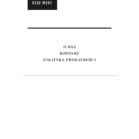
READ MORE
O NAS
KONTAKT
POLITYKA PRYWATNOŚCI