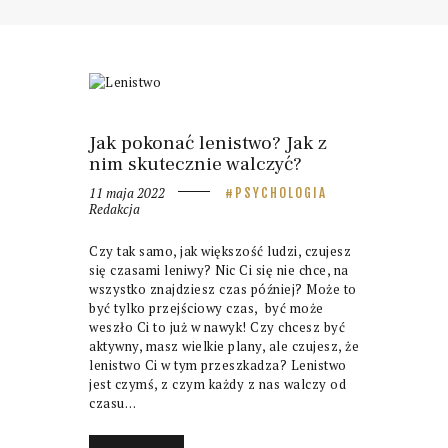
Jak pokonać lenistwo? Jak z
nim skutecznie walczyć?
11 maja 2022
PSYCHOLOGIA
Redakcja
Czy tak samo, jak większość ludzi, czujesz
się czasami leniwy? Nic Ci się nie chce, na
wszystko znajdziesz czas później? Może to
być tylko przejściowy czas, być może
weszło Ci to już w nawyk! Czy chcesz być
aktywny, masz wielkie plany, ale czujesz, że
lenistwo Ci w tym przeszkadza? Lenistwo
jest czymś, z czym każdy z nas walczy od
czasu…