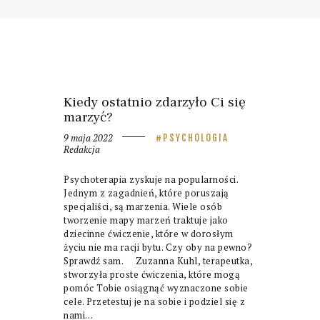
Kiedy ostatnio zdarzyło Ci się
marzyć?
9 maja 2022
PSYCHOLOGIA
Redakcja
Psychoterapia zyskuje na popularności.
Jednym z zagadnień, które poruszają
specjaliści, są marzenia. Wiele osób
tworzenie mapy marzeń traktuje jako
dziecinne ćwiczenie, które w dorosłym
życiu nie ma racji bytu. Czy oby na pewno?
Sprawdź sam. Zuzanna Kuhl, terapeutka,
stworzyła proste ćwiczenia, które mogą
pomóc Tobie osiągnąć wyznaczone sobie
cele. Przetestuj je na sobie i podziel się z
nami…