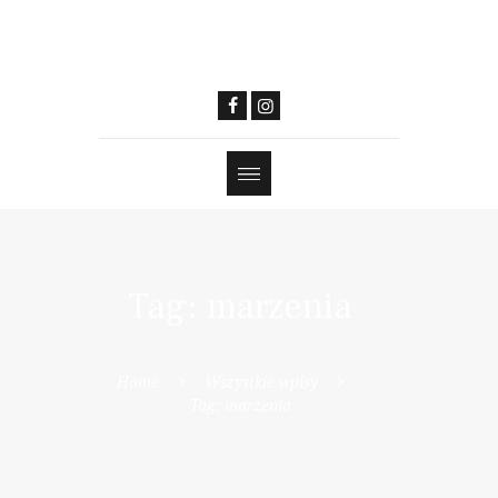
Tag: marzenia
Home
Wszystkie wpisy
Tag: marzenia