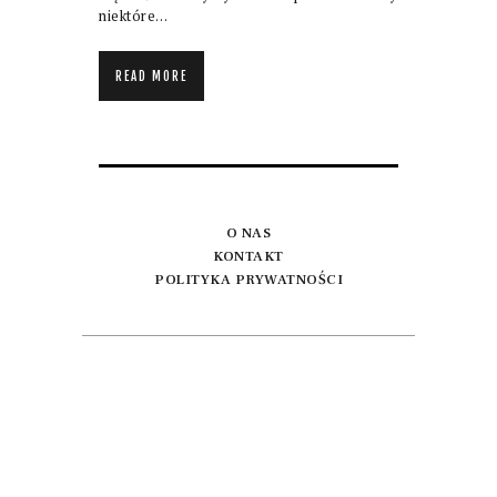
niektóre…
READ MORE
O NAS
KONTAKT
POLITYKA PRYWATNOŚCI