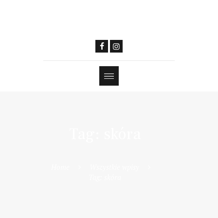
Tag: skóra
Home
Wszystkie wpisy
Tag: skóra