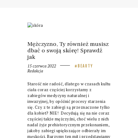
Mężczyzno, Ty również musisz
dbać o swoją skórę! Sprawdź
jak
15 czerwca 2022
BEAUTY
Redakcja
Starość nie radość, dlatego w czasach kultu
ciała coraz częściej korzystamy z
zabiegów medycyny naturalnej i
inwazyjnej, by opóźnić procesy starzenia
się. Czy z te zabiegi są przeznaczone tylko
dla kobiet? NIE! Decydują się na nie coraz
częściej także mężczyźni, choć wielu z nich
nadal żyje prehistorycznym przekonaniem,
jakoby zabiegi upiększające odbierały im
męskości. Burzymy ten mit i przedstawiamy