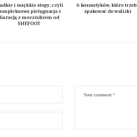
adkie i miękkie stopy, czyli
6 kosmetyków, które trzeb
ompleksowa pielęgnacja z
spakować do walizki
Kuracją z mocznikiem od
SHEFOOT