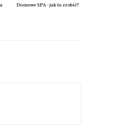
a
Domowe SPA – jak to zrobić?