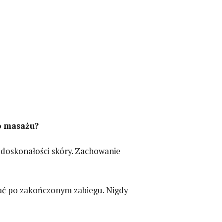
o masażu?
doskonałości skóry. Zachowanie
nać po zakończonym zabiegu. Nigdy