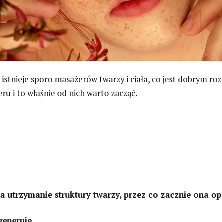
 istnieje sporo masażerów twarzy i ciała, co jest dobrym ro
u i to właśnie od nich warto zacząć.
a utrzymanie struktury twarzy, przez co zacznie ona o
egeneruje
,