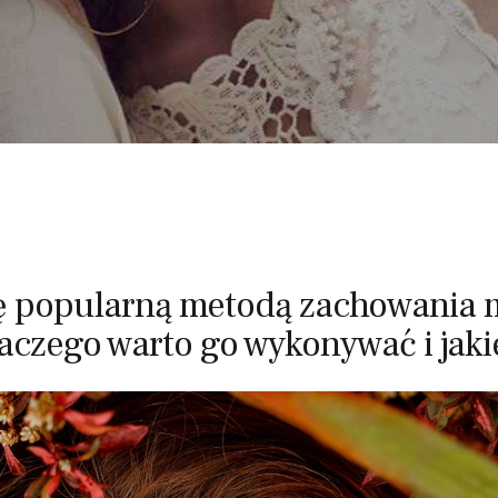
się popularną metodą zachowania
laczego warto go wykonywać i jaki