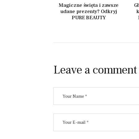
Magiczne święta i zawsze
Gł
udane prezenty? Odkryj
k
PURE BEAUTY
Leave a comment