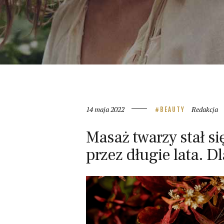
14 maja 2022
Redakcja
BEAUTY
Masaż twarzy stał 
przez długie lata. D