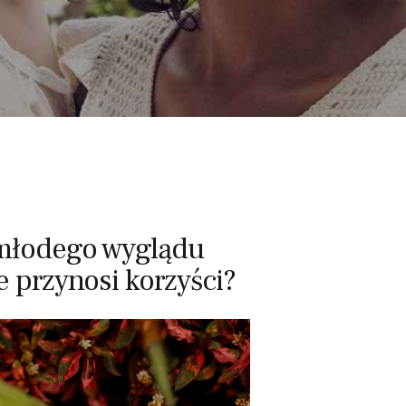
 młodego wyglądu
e przynosi korzyści?