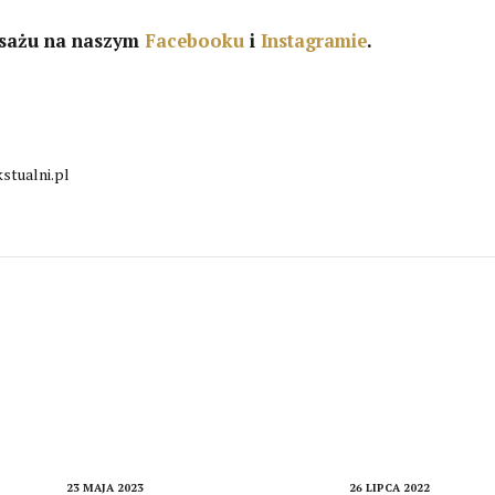
asażu na naszym
Facebooku
i
Instagramie
.
kstualni.pl
23 MAJA 2023
26 LIPCA 2022