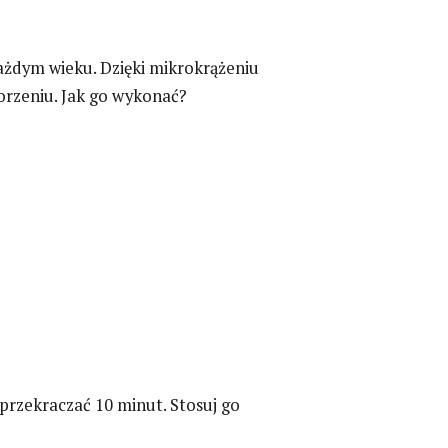
ażdym wieku. Dzięki mikrokrążeniu
orzeniu.
Jak go wykonać?
przekraczać 10 minut. Stosuj go