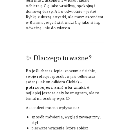
jeśli masz ascendent w Raku, ludzie
odbierają Cię jako wrażliwą, spokojną i
domową duszę. Albo odwrotnie – jesteś
Rybką z duszą artystki, ale masz ascendent
w Baranie, więc świat widzi Cię jako silną,
odważną i nie do zdarcia.
✨ Dlaczego to ważne?
Bo jeśli chcesz lepiej zrozumieć siebie,
swoje relacje, sposób, w jaki odbierasz
świat (i jak on odbiera Ciebie) –
potrzebujesz znać oba znaki
. A
najlepiej jeszcze cały kosmogram, ale to
temat na osobny wpis 😉
Ascendent mocno wpływa na:
sposób mówienia, wygląd zewnętrzny,
styl
pierwsze wrażenie, które robisz