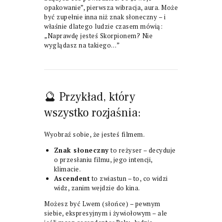
opakowanie”, pierwsza wibracja, aura. Może
być zupełnie inna niż znak słoneczny – i
właśnie dlatego ludzie czasem mówią:
„Naprawdę jesteś Skorpionem? Nie
wyglądasz na takiego…”
🔮 Przykład, który
wszystko rozjaśnia:
Wyobraź sobie, że jesteś filmem.
Znak słoneczny
to reżyser – decyduje
o przesłaniu filmu, jego intencji,
klimacie.
Ascendent
to zwiastun – to, co widzi
widz, zanim wejdzie do kina.
Możesz być Lwem (słońce) – pewnym
siebie, ekspresyjnym i żywiołowym – ale