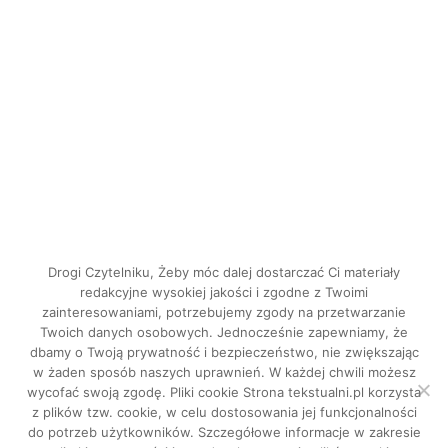
Drogi Czytelniku, Żeby móc dalej dostarczać Ci materiały
redakcyjne wysokiej jakości i zgodne z Twoimi
zainteresowaniami, potrzebujemy zgody na przetwarzanie
Twoich danych osobowych. Jednocześnie zapewniamy, że
dbamy o Twoją prywatność i bezpieczeństwo, nie zwiększając
INSTAGRAM
w żaden sposób naszych uprawnień. W każdej chwili możesz
FACEBOOK
wycofać swoją zgodę. Pliki cookie Strona tekstualni.pl korzysta
z plików tzw. cookie, w celu dostosowania jej funkcjonalności
do potrzeb użytkowników. Szczegółowe informacje w zakresie