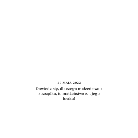
10 MAJA 2022
Dowiedz się, dlaczego małżeństwo z
rozsądku, to małżeństwo z… jego
braku!