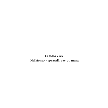
13 MAJA 2022
Old Money – sprawdź, czy go masz