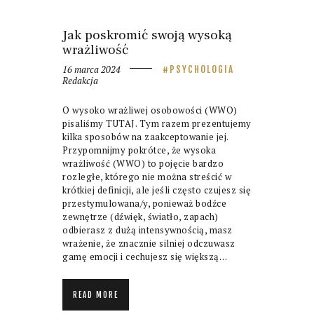
Jak poskromić swoją wysoką
wrażliwość
16 marca 2024
PSYCHOLOGIA
Redakcja
O wysoko wrażliwej osobowości (WWO)
pisaliśmy TUTAJ. Tym razem prezentujemy
kilka sposobów na zaakceptowanie jej.
Przypomnijmy pokrótce, że wysoka
wrażliwość (WWO) to pojęcie bardzo
rozległe, którego nie można streścić w
krótkiej definicji, ale jeśli często czujesz się
przestymulowana/y, ponieważ bodźce
zewnętrze (dźwięk, światło, zapach)
odbierasz z dużą intensywnością, masz
wrażenie, że znacznie silniej odczuwasz
gamę emocji i cechujesz się większą…
READ MORE