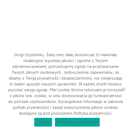
Drogi Czytelniku, Żeby móc dalej dostarczać Ci materiały
redakcyjne wysokiej jakości i zgodne z Twoimi
zainteresowaniami, potrzebujemy zgody na przetwarzanie
Twoich danych osobowych. Jednocześnie zapewniamy, że
dbamy o Twoją prywatność i bezpieczeństwo, nie zwiększając
INSTAGRAM
w żaden sposób naszych uprawnień. W każdej chwili możesz
FACEBOOK
wycofać swoją zgodę. Pliki cookie Strona tekstualni.pl korzysta
z plików tzw. cookie, w celu dostosowania jej funkcjonalności
do potrzeb użytkowników. Szczegółowe informacje w zakresie
Tekstualni © 2026. Wszystkie prawa
polityki prywatności i zasad wykorzystania plików cookies
dostępne są pod przyciskiem Polityka prywatności.
zastrzeżone.
Zgoda
Polityka prywatności