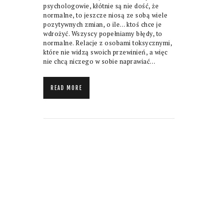
psychologowie, kłótnie są nie dość, że
normalne, to jeszcze niosą ze sobą wiele
pozytywnych zmian, o ile… ktoś chce je
wdrożyć. Wszyscy popełniamy błędy, to
normalne. Relacje z osobami toksycznymi,
które nie widzą swoich przewinień, a więc
nie chcą niczego w sobie naprawiać…
READ MORE