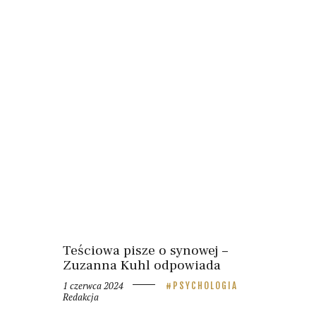
Teściowa pisze o synowej –
Zuzanna Kuhl odpowiada
1 czerwca 2024
PSYCHOLOGIA
Redakcja