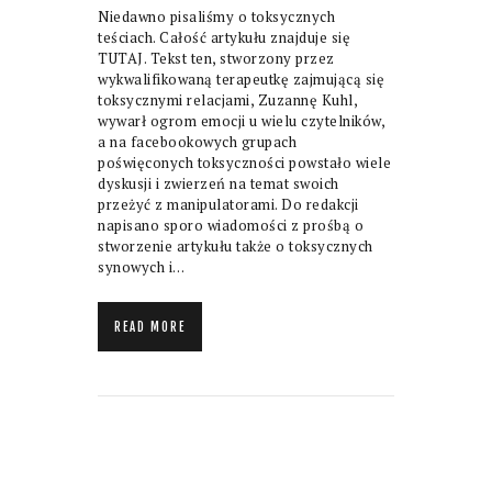
Niedawno pisaliśmy o toksycznych
teściach. Całość artykułu znajduje się
TUTAJ. Tekst ten, stworzony przez
wykwalifikowaną terapeutkę zajmującą się
toksycznymi relacjami, Zuzannę Kuhl,
wywarł ogrom emocji u wielu czytelników,
a na facebookowych grupach
poświęconych toksyczności powstało wiele
dyskusji i zwierzeń na temat swoich
przeżyć z manipulatorami. Do redakcji
napisano sporo wiadomości z prośbą o
stworzenie artykułu także o toksycznych
synowych i…
READ MORE