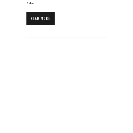
za…
READ MORE