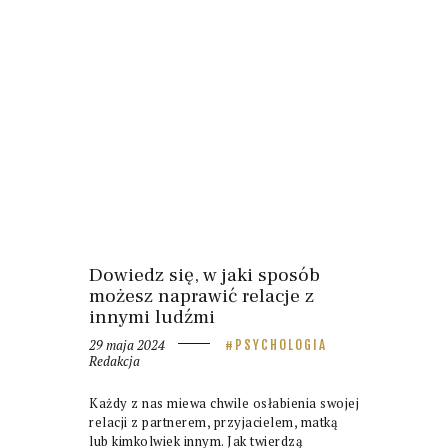
Dowiedz się, w jaki sposób
możesz naprawić relacje z
innymi ludźmi
29 maja 2024
PSYCHOLOGIA
Redakcja
Każdy z nas miewa chwile osłabienia swojej
relacji z partnerem, przyjacielem, matką
lub kimkolwiek innym. Jak twierdzą