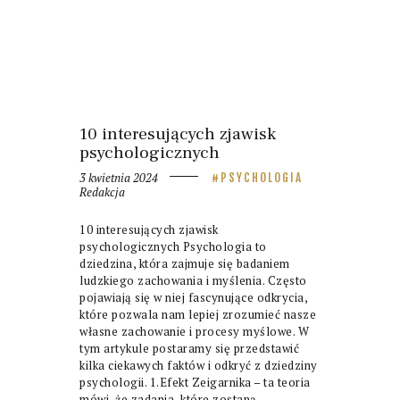
10 interesujących zjawisk
psychologicznych
3 kwietnia 2024
PSYCHOLOGIA
Redakcja
10 interesujących zjawisk
psychologicznych Psychologia to
dziedzina, która zajmuje się badaniem
ludzkiego zachowania i myślenia. Często
pojawiają się w niej fascynujące odkrycia,
które pozwala nam lepiej zrozumieć nasze
własne zachowanie i procesy myślowe. W
tym artykule postaramy się przedstawić
kilka ciekawych faktów i odkryć z dziedziny
psychologii. 1.Efekt Zeigarnika – ta teoria
mówi, że zadania, które zostaną