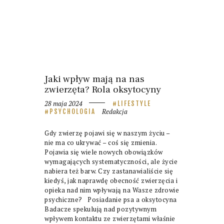
Jaki wpływ mają na nas
zwierzęta? Rola oksytocyny
28 maja 2024
LIFESTYLE
Redakcja
PSYCHOLOGIA
Gdy zwierzę pojawi się w naszym życiu –
nie ma co ukrywać – coś się zmienia.
Pojawia się wiele nowych obowiązków
wymagających systematyczności, ale życie
nabiera też barw. Czy zastanawialiście się
kiedyś, jak naprawdę obecność zwierzęcia i
opieka nad nim wpływają na Wasze zdrowie
psychiczne? Posiadanie psa a oksytocyna
Badacze spekulują nad pozytywnym
wpływem kontaktu ze zwierzętami właśnie