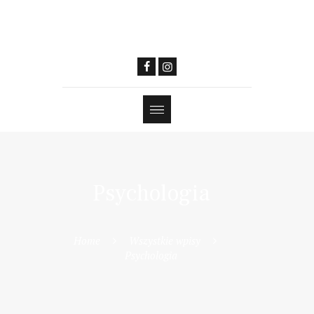
Psychologia
Home
Wszystkie wpisy
Psychologia