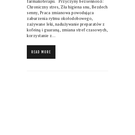
farmakoterapii. Przyczyny bezsenności:
Chroniczny stres, Zła higiena snu, Bezdech
senny, Praca zmianowa powodująca
zaburzenia rytmu okołodobowego,
zażywane leki, nadużywanie preparatów z
kofeiną i guaraną, zmiana stref czasowych,
korzystanie z…
READ MORE