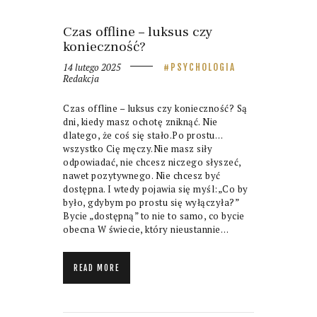
Czas offline – luksus czy
konieczność?
14 lutego 2025
PSYCHOLOGIA
Redakcja
Czas offline – luksus czy konieczność? Są
dni, kiedy masz ochotę zniknąć. Nie
dlatego, że coś się stało.Po prostu…
wszystko Cię męczy.Nie masz siły
odpowiadać, nie chcesz niczego słyszeć,
nawet pozytywnego. Nie chcesz być
dostępna. I wtedy pojawia się myśl:„Co by
było, gdybym po prostu się wyłączyła?”
Bycie „dostępną” to nie to samo, co bycie
obecna W świecie, który nieustannie…
READ MORE