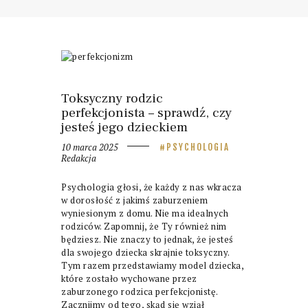
Toksyczny rodzic
perfekcjonista – sprawdź, czy
jesteś jego dzieckiem
10 marca 2025
PSYCHOLOGIA
Redakcja
Psychologia głosi, że każdy z nas wkracza
w dorosłość z jakimś zaburzeniem
wyniesionym z domu. Nie ma idealnych
rodziców. Zapomnij, że Ty również nim
będziesz. Nie znaczy to jednak, że jesteś
dla swojego dziecka skrajnie toksyczny.
Tym razem przedstawiamy model dziecka,
które zostało wychowane przez
zaburzonego rodzica perfekcjonistę.
Zacznijmy od tego, skąd się wziął