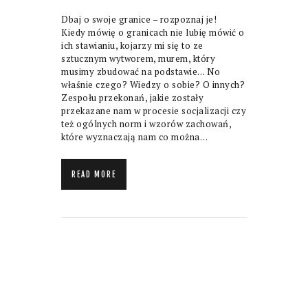
Dbaj o swoje granice – rozpoznaj je!
Kiedy mówię o granicach nie lubię mówić o
ich stawianiu, kojarzy mi się to ze
sztucznym wytworem, murem, który
musimy zbudować na podstawie… No
właśnie czego? Wiedzy o sobie? O innych?
Zespołu przekonań, jakie zostały
przekazane nam w procesie socjalizacji czy
też ogólnych norm i wzorów zachowań,
które wyznaczają nam co można…
READ MORE