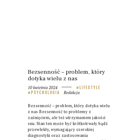
Bezsenność – problem, który
dotyka wielu z nas
10 kwietnia 2024
LIFESTYLE
Redakcja
PSYCHOLOGIA
Bezsenność – problem, który dotyka wielu
z nas Bezsenność to problemy z
zaśnięciem, ale też utrzymaniem jakości
snu. Stan ten może być krótkotrwały bądź
przewlekły, wymagający szerokiej
diagnostyki oraz zastosowania