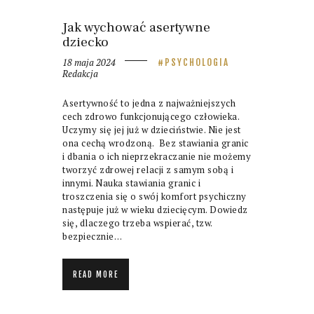
Jak wychować asertywne
dziecko
18 maja 2024
PSYCHOLOGIA
Redakcja
Asertywność to jedna z najważniejszych
cech zdrowo funkcjonującego człowieka.
Uczymy się jej już w dzieciństwie. Nie jest
ona cechą wrodzoną. Bez stawiania granic
i dbania o ich nieprzekraczanie nie możemy
tworzyć zdrowej relacji z samym sobą i
innymi. Nauka stawiania granic i
troszczenia się o swój komfort psychiczny
następuje już w wieku dziecięcym. Dowiedz
się, dlaczego trzeba wspierać, tzw.
bezpiecznie…
READ MORE